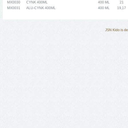
MX0030
CYNK 400ML
400 ML
21
MX0031
ALU-CYNK 400ML
400 ML
19,17
JSN Kido is d