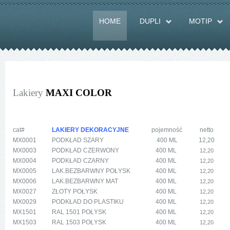
HOME
DUPLI
MOTIP
Lakiery
MAXI COLOR
cat#
LAKIERY DEKORACYJNE
pojemność
netto
MX0001
PODKŁAD SZARY
400 ML
12,20
MX0003
PODKŁAD CZERWONY
400 ML
12,20
MX0004
PODKŁAD CZARNY
400 ML
12,20
MX0005
LAK.BEZBARWNY POŁYSK
400 ML
12,20
MX0006
LAK.BEZBARWNY MAT
400 ML
12,20
MX0027
ZŁOTY POŁYSK
400 ML
12,20
MX0029
PODKŁAD DO PLASTIKU
400 ML
12,20
MX1501
RAL 1501 POŁYSK
400 ML
12,20
MX1503
RAL 1503 POŁYSK
400 ML
12,20