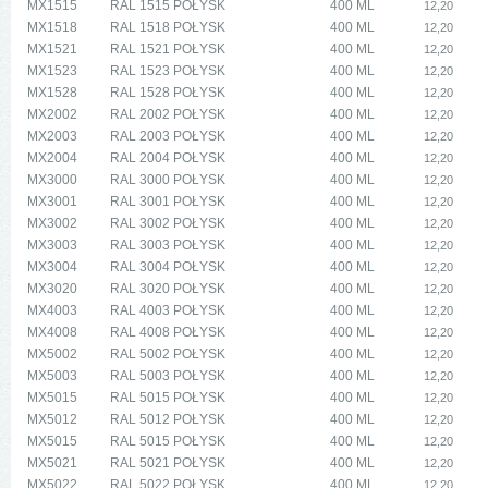
MX1515
RAL 1515 POŁYSK
400 ML
12,20
MX1518
RAL 1518 POŁYSK
400 ML
12,20
MX1521
RAL 1521 POŁYSK
400 ML
12,20
MX1523
RAL 1523 POŁYSK
400 ML
12,20
MX1528
RAL 1528 POŁYSK
400 ML
12,20
MX2002
RAL 2002 POŁYSK
400 ML
12,20
MX2003
RAL 2003 POŁYSK
400 ML
12,20
MX2004
RAL 2004 POŁYSK
400 ML
12,20
MX3000
RAL 3000 POŁYSK
400 ML
12,20
MX3001
RAL 3001 POŁYSK
400 ML
12,20
MX3002
RAL 3002 POŁYSK
400 ML
12,20
MX3003
RAL 3003 POŁYSK
400 ML
12,20
MX3004
RAL 3004 POŁYSK
400 ML
12,20
MX3020
RAL 3020 POŁYSK
400 ML
12,20
MX4003
RAL 4003 POŁYSK
400 ML
12,20
MX4008
RAL 4008 POŁYSK
400 ML
12,20
MX5002
RAL 5002 POŁYSK
400 ML
12,20
MX5003
RAL 5003 POŁYSK
400 ML
12,20
MX5015
RAL 5015 POŁYSK
400 ML
12,20
MX5012
RAL 5012 POŁYSK
400 ML
12,20
MX5015
RAL 5015 POŁYSK
400 ML
12,20
MX5021
RAL 5021 POŁYSK
400 ML
12,20
MX5022
RAL 5022 POŁYSK
400 ML
12,20