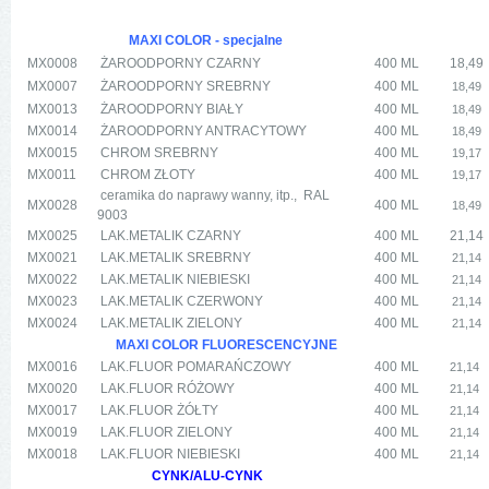
MAXI COLOR - specjalne
MX0008
ŻAROODPORNY CZARNY
400 ML
18,49
MX0007
ŻAROODPORNY SREBRNY
400 ML
18,49
MX0013
ŻAROODPORNY BIAŁY
400 ML
18,49
MX0014
ŻAROODPORNY ANTRACYTOWY
400 ML
18,49
MX0015
CHROM SREBRNY
400 ML
19,17
MX0011
CHROM ZŁOTY
400 ML
19,17
ceramika do naprawy wanny, itp., RAL
MX0028
400 ML
18,49
9003
MX0025
LAK.METALIK CZARNY
400 ML
21,14
MX0021
LAK.METALIK SREBRNY
400 ML
21,14
MX0022
LAK.METALIK NIEBIESKI
400 ML
21,14
MX0023
LAK.METALIK CZERWONY
400 ML
21,14
MX0024
LAK.METALIK ZIELONY
400 ML
21,14
MAXI COLOR FLUORESCENCYJNE
MX0016
LAK.FLUOR POMARAŃCZOWY
400 ML
21,14
MX0020
LAK.FLUOR RÓŻOWY
400 ML
21,14
MX0017
LAK.FLUOR ŻÓŁTY
400 ML
21,14
MX0019
LAK.FLUOR ZIELONY
400 ML
21,14
MX0018
LAK.FLUOR NIEBIESKI
400 ML
21,14
CYNK/ALU-CYNK