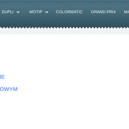
DUPLI
MOTIP
COLORMATIC
GRAND PRIX
M
NE
TKOWYM