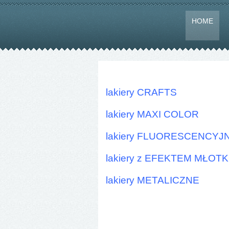
HOME
lakiery CRAFTS
lakiery MAXI COLOR
lakiery FLUORESCENCYJ
lakiery z EFEKTEM MŁO
lakiery METALICZNE