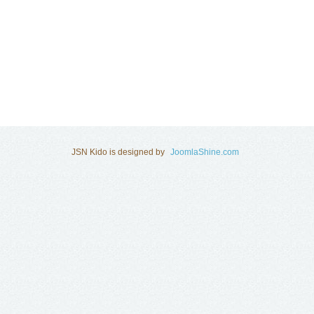
JSN Kido is designed by
JoomlaShine.com